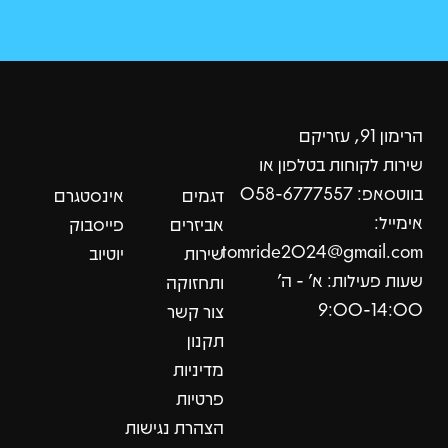
הרימון 91, עזריקם
שירות לקוחות בטלפון או
בווטסאפ: 058-6777557
דגמים
אינסטגרם
אימייל:
אביזרים
פייסבוק
tomride2024@gmail.com
שירות
יוטיוב
שעות פעילות: א׳ - ה׳
ותחזוקה
9:00-14:00
צור קשר
תקנון
מדיניות
פרטיות
הצהרת נגישות