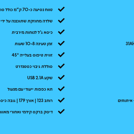
טווח נסיעה כ-70 ק"מ כולל סוללת גיבוי
שלדה מחוזקת שתוכננה על ידי
כיסא ג'ל לנוחות מירבית
זמן טעינה 10-8 שעות
זווית טיפוס בעלייה 45°
סוללת גיבוי כסטנדרט
שקע USB 2.1A
תא כפפות ייעודי עם מנעול
רוחב 123 | אורך 179 | גובה כיסא 85
דיסק ברקס קידמי ואחורי מאוורר mRide