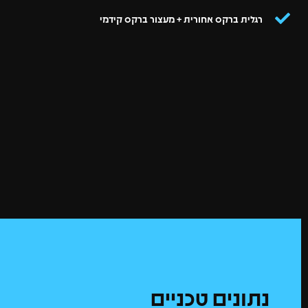
רגלית ברקס אחורית + מעצור ברקס קידמי
נתונים טכניים