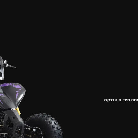
חת מידיות הברקס