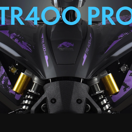
TR400 PR