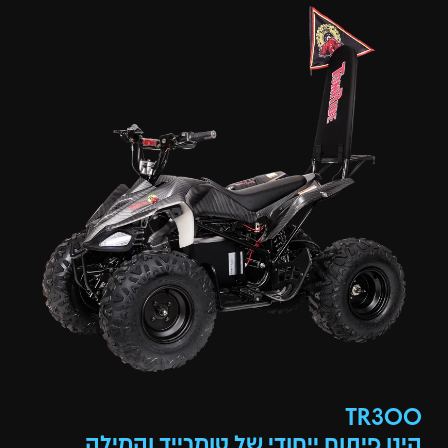
TR300
הינו פיתוח ייחודי של טומרייד והמילה