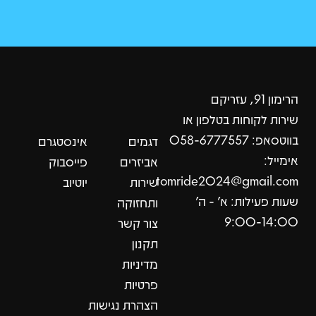
הרימון 91, עזריקם
שירות לקוחות בטלפון או
בווטסאפ: 058-6777557
דגמים
אינסטגרם
אימייל:
אביזרים
פייסבוק
tomride2024@gmail.com
שירות
יוטיוב
שעות פעילות: א׳ - ה׳
ותחזוקה
9:00-14:00
צור קשר
תקנון
מדיניות
פרטיות
הצהרת נגישות