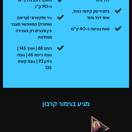
כ-90 ק"ג
בלם דיסק קידמי כפול,
אחד לכל גלגל
גיר אלקטרוני (קדימה
ואחורה) המאפשר מעבר
טווח נסיעה כ-40 ק"מ
בין מצבים רק בעצירה
מוחלטת
רוחב 88 | אורך 145 |
גובה כיסא 65 | גובה
כידון 92 | גובה קשת
135
מגיע בגימור קרבון