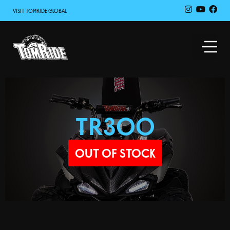
VISIT TOMRIDE GLOBAL
TR300
OUT OF STOCK