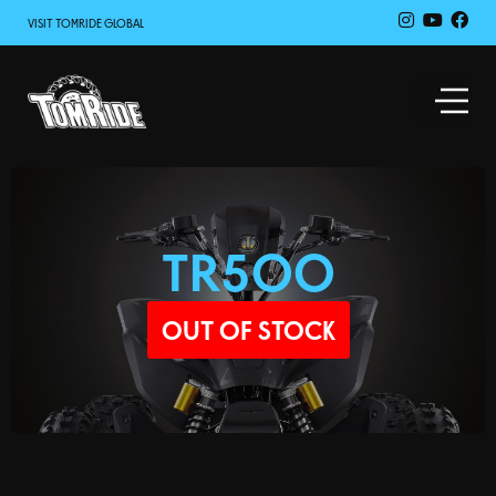
VISIT TOMRIDE GLOBAL
TR500
OUT OF STOCK