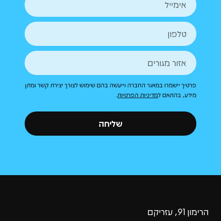
פרטיך יישמרו במאגר החברה וייעשה בהם שימוש לצורך יצירת קשר ומתן
מידע, בהתאם ל
מדיניות הפרטיות
.
שליחה
הרימון 91, עזריקם