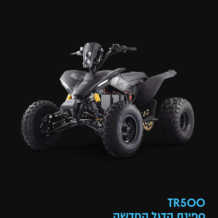
TR500
ספינת הדגל החדשה