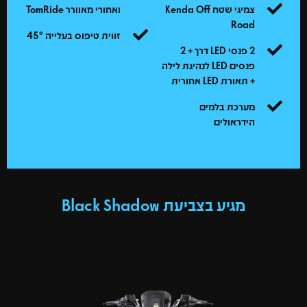
צמיגי שטח Kenda Off
ואחורי מאוורר TomRide
Road
זווית טיפוס בעלייה 45°
2 פנסי LED דרך + 2
פנסים LED לנהיגת לילה
+ תאורת LED אחורית
מערכת בלמים
הידראולים
מגיע בצביעת Black Shadow