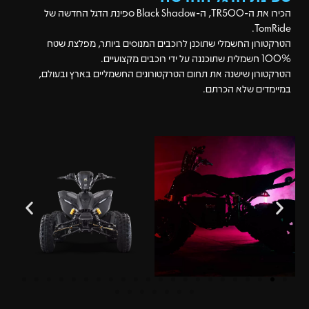
הכירו את ה-TR500, ה-Black Shadow ספינת הדגל החדשה של
TomRide.
הטרקטורון החשמלי שתוכנן לרוכבים המנוסים ביותר, מפלצת שטח
100% חשמלית שתוכננה על ידי רוכבים מקצועיים.
הטרקטורון שישנה את תחום הטרקטורונים החשמליים בארץ ובעולם,
במיימדים שלא הכרתם.