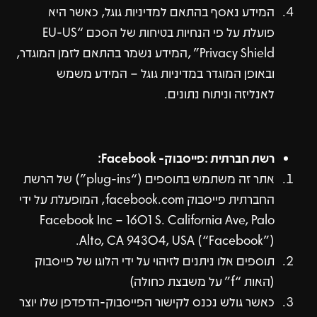
המידע נאסף בהתאם למדיניות גוגל, כאשר היא
פועלת על פי הנחיות בטיחות של הסכם “EU-US
Privacy Shield” ,המידע נשמר בהתאם לזמן המוגדר,
ובאופן המוגדר במדיניות גוגל – המידע משמש
לאנליזה וניתוח נתונים.
רשת חברתית :פייסבוק- Facebook:
אתר זה משתמש בתוספים (“plug-ins”) של הרשת
החברתית פייסבוק facebook.com, המופעלת על ידי
Facebook Inc – 1601 S. California Ave, Palo
Alto, CA 94304, USA (“Facebook”).
תוספים אלו ניתנים לזיהוי על ידי הלוגו של פייסבוק
(האות “f” על משבצת כחולה)
כאשר גולש נכנס לקישור הפייסבוק-הדפדפן שלו יוצר