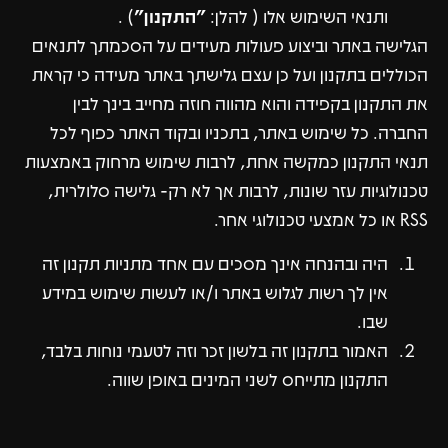
ותנאי השימוש אלו ( להלן:
"התקנון"
) .
הגלישה באתר וביצוע פעולות מעידים על הסכמתך לתנאים
הכוללים בתקנון ועל כן עצם גלישתך באתר מעידה כי קראת
את התקנון בקפידה והוא מהווה חוזה מחייב בינך לבין
החברה. כל שימוש באתר, בתכניו ובקוד האתר כפוף לכל
תנאי התקנון כמקשה אחת, לרבות שימוש מרחוק באמצעות
טכנולוגיות עזר שונות, לרבות אך לא רק- גלישה סלולרית,
RSS או כל אמצעי טכנולוגי אחר.
היה ובהנחה אינך מסכים עם אחד מתניות תקנון זה
אין לך רשות לגלוש באתר ו/או לעשות שימוש במידע
שבו.
האמור בתקנון זה בלשון זכר וזה לטעמי נוחות בלבד,
התקנון מתייחס לשני המינים באופן שווה.