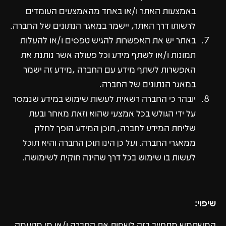
באמצעות האתר ו/או באחד מהאמצעים העומדים
לרשותו דרך האתר, יישמר במאגר הנתונים של החברה.
באתר יש את האפשרות להגיש טפסים ו/או להעלות
תמונות ו/או לשתף מידע וכל פעולה אשר נותנת את
האפשרות לשתף מידע עם החברה ,מידע זה ישמר
במאגר הנתונים של החברה.
יובהר כי החברה רשאית לעשות שימוש במידע שנמסר
על ידי הגולש בכל אמצעי שהוא וזאת מאחר ובעת
שליחת המידע לחברה, תוכן המידע הופך לחלק
ממאגרי החברה. ועל כן הינו תוכן החברה והיא תוכל
לעשות בו שימוש בכל דרך שהינה חוקית לשימושה.
שיפוי:
המשתמש מתחייב בזה לשפות את החברה ו/או מי מטעמה