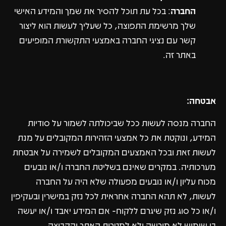
החברה
: בכל עת תוכל להסיר את שמך והמידע האישי
שלך מרשימת התפוצה, כל שעליך לעשות הוא ליצור
קשר עם נציגי החברה באמצעי התקשורת המופיעים
באתר זה.
אבטחה:
החברה מנסה לעשות ככל שביכולתה לשמור על סודיות
המידע, ונוקטת את כל אמצעי הזהירות המקובלים על מנת
לעשות זאת ובכל האמצעים המקובלים לשמירה על אבטחת
מערכותיה. במקרים שאינם בשליטת החברה ו/או נובעים
מכוח עליון ו/או נובעים מפעולה שלא היה על החברה
לעשות, לא תהא החברה אחראית לכל נזק במישרין ובעקיפין
ו/או כל סוג נזק שיגרם ללקוח- אם המידע יאבד ו/או יעשה
בו שימוש לא מורשה ולא למטרות האתר והקבוצה.