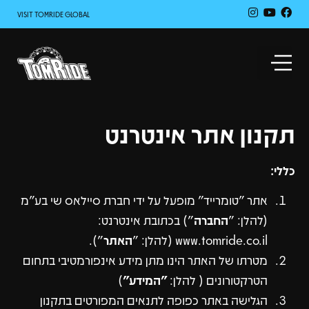
VISIT TOMRIDE GLOBAL
תקנון אתר אינטרנט
כללי:
אתר ״טומרייד״ מופעל על ידי חברת סיילאס שי בע"מ
(להלן: "
החברה
") בכתובת אינטרנט:
www.tomride.co.il (להלן: "
האתר
").
מטרתו של האתר הינו מתן מידע אינפורמטיבי בתחום
הטרקטורונים ( להלן:
"המידע"
)
הגלישה באתר כפופה לתנאים המפורטים בתקנון