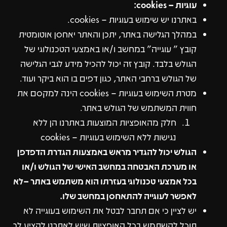
עוגיות – cookies:
באתרנו יש שימוש בעוגיות – cookies.
במהלך הגלישה באתר, יתכן והאתר יאחסן אוטומטית
קובץ " עוגייה" במחשב ו/או באמצעי הטכנולוגי של
הגולש בלבד. קובץ זה יכול להכיל מידע לגבי הגלישה
של הגולש ברחבי האתר, כגון דפים בו הוא ביקר ועוד.
מטרת השימוש בעוגיות – cookies הינה למקסם את
חווית המשתמש של הגולש באתר.
חלק מהאופציות המוצעות באתרנו הן ללא
נגישות ללא השימוש בעוגיות – cookies
הגולש יכול להגדיר מראש באמצעות הגדרת הדפדפן
או מערכת האבטחה במחשב האישי של הגולש ו/או
בכל אמצעי טכנולוגי בעזרתו הוא משתמש באתר –לא
לאפשר לעוגייה להתאחסן במחשב שלו.
יש לציין כי אם תחבר לבטל את השימוש בעוגייה לא
תוכל להשתמש בכל האופציות שיש לאתרנו להציע לך