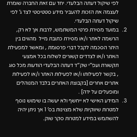
לפי שיקול דעתה הבלעדי. יחד עם זאת החברה שומרת
לעצמה את הזכות להעביר מידע סטטיסטי לצד ג' לפי
שיקול דעתה הבלעדי.
במועד מסירת פרטי המשתמש, לרבות אך לא רק,
הרשמה לאתר ו/או מסירת כתובת מייל מהווים בין
היתר הסכמה לקבל דברי פרסומת , ומאשר למפעילת
האתר ו/או לצדדים קשורים לשלוח בכל אמצעי
תקשורת ועפ"י שק"ד דעתה הבלעדי הודעות מכל סוג
, בקשר לפעילותו ו/או לפעילות האתר ו/או לפעילות
אתרים אחרים [בקבוצת האתרים בלבד המנוהלים
ומופעלים על ידה] .
המידע האישי לא ייחשף ולא יעשה בו שימוש נוסף
למטרות שיווקיות שלא מצוינות בס' 1 אך ניתן יהיה
להשתמש במידע למטרות סקר שוק.