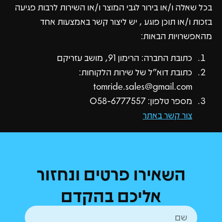
בכל שאלה ו/או בירור לגבי המוצר ו/או השירות לרבות פגיעה
בזכות ו/או תוכן פוגע , יש ליצור קשר באמצעות אחד
מהאפשרויות הבאות:
כתובת החברה: הרימון 91, מושב עזריקם
כתובת דוא"ל של שירות הלקוחות:
tomride.sales@gmail.com
מספר טלפון: 058-6777557
צור קשר באתר
השאירו פרטים ונחזור
אליכם בהקדם