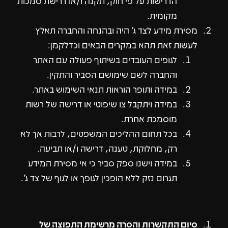
הדרישות על פי חוק, תקנה ו/או דרישת סמכות
מקומית.
מסירת מידע לצד ג' היה ובהנחה והחברה תאלץ
לעשות זאת תהא במקרים הבאים וכדלקמן:
לגופים העובדים בשיתוף פעולה עם האתר
והחברה לשם שימושם הסביר והתקין.
במידה ותופר הוראות תנאי השימוש באתר.
במידה ויתקבל צו שיפוטי או דרישה של רשות
מוסמכת אחרת.
בכל תחום ההליכים המשפטים, לרבות אך לא
רק, מחלוקת, טענה, דרישה ו/או תביעה.
במידה וישנו ספק סביר כי אי מסירת המידע
תגרום נזק ללא הופכין לגופך או לגוף של צד ג'.
סיום התקשרות והסרה מרשימת התפוצה של